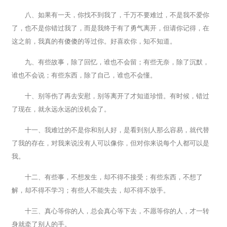
八、如果有一天，你找不到我了，千万不要难过，不是我不爱你
了，也不是你错过我了，而是我终于有了勇气离开，但请你记得，在
这之前，我真的有傻傻的等过你。好喜欢你，知不知道。
九、有些故事，除了回忆，谁也不会留；有些无奈，除了沉默，
谁也不会说；有些东西，除了自己，谁也不会懂。
十、别等伤了再去安慰，别等离开了才知道珍惜。有时候，错过
了现在，就永远永远的没机会了。
十一、我难过的不是你和别人好，是看到别人那么容易，就代替
了我的存在，对我来说没有人可以像你，但对你来说每个人都可以是
我。
十二、有些事，不想发生，却不得不接受；有些东西，不想了
解，却不得不学习；有些人不能失去，却不得不放手。
十三、真心等你的人，总会真心等下去，不愿等你的人，才一转
身就牵了别人的手。