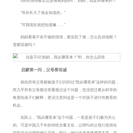
5岁的强强最近总是缠着妈妈问：“妈妈，我是从哪来的？”
“等你长大了就会知道的。”
“可我现在就想知道嘛……”
妈妈看着不依不饶的强强，着实犯了难：怎么告诉他呢？
需要回避吗？
启蒙第一问，父母要坦诚
相信所有父母都被孩子们问到过“我从哪里来”这样的问题，
而几乎所有父母都没有重视过这个问题，也没想过要从科学的
角度给孩子们解释，更没注意到这是一个对孩子进行性教育的
机会。
实际上，“我从哪里来”这个问题，一直是孩子们极为关心
的。可是中国几千年的传统含蓄文化，让99%的父母们觉得在
回答这个问题时难以启齿，所以，他们或者选择避而不答，或