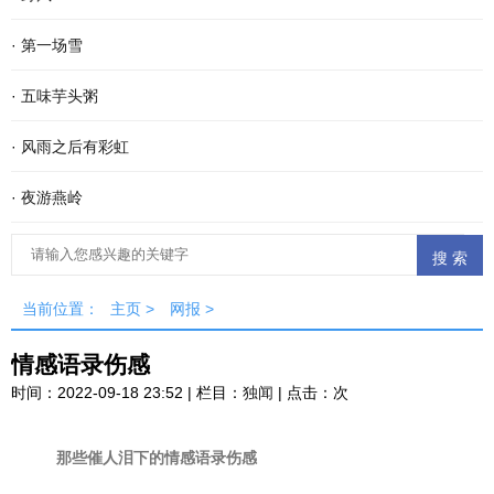
·
第一场雪
·
五味芋头粥
·
风雨之后有彩虹
·
夜游燕岭
当前位置：
主页
>
网报
>
情感语录伤感
时间：2022-09-18 23:52 | 栏目：
独闻
| 点击：
次
那些催人泪下的情感语录伤感