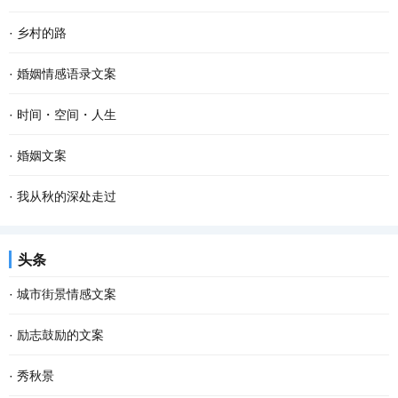
·
乡村的路
·
婚姻情感语录文案
·
时间・空间・人生
·
婚姻文案
·
我从秋的深处走过
头条
·
城市街景情感文案
·
励志鼓励的文案
·
秀秋景