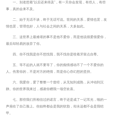
一、别老想着“以后还来得及”，有一天你会发现，有些人，有些
事，真的会来不及。
二、始于无话不谈，终于无话可说。世间的关系，爱情也罢，友
情也罢，管理也好，人与社会之间的关系，大多如此。
三、这世界上最难堪的事不是他不爱你，而是他说很爱很爱你，
最后却轻易的放弃了你。
四、你不找我是你不想找我，我不找你是咬着牙留点自尊。
五、等不起的人就不要等了，你的痴情感动不了一个不爱你的
人。伤害你的，不是对方的绝情，而是你心存幻想的坚持。
六、我爱你，爱了整整一个曾经，从无知到成熟，从冲动到沉
静。你的世界我来过，感谢你赠我一场空欢喜。
七、那些我们所相信过的诺言，终于还是成了一记耳光，啪的一
声扇在了自己脸上。你始终都会是我的软肋，却永远都不会是我铠
甲。