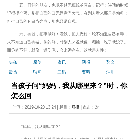
十五、再好的朋友，也抵不过无底线的直白，记得：讲话的时候
记得拐个弯。别把自己的口无遮拦当大气，在别人看来那只是幼稚；
别把自己的直白当亮点，那也只是自私。
十六、有钱，把事做好！没钱，把人做好！蛇不知道自己有毒，
人不知道自己有错。你的好，对别人来说就像一颗糖，吃了就没了。
而你的不好，就像一道伤疤，会永远存在。这就是人性！
头条
原创
资讯
网报
奖文
最热
独闻
三码
资料
注册
当孩子问“妈妈，我从哪里来？”时，你
怎么回
时间：2019-10-20 13:24 | 栏目：
网报
| 点击：
次
“妈妈，我从哪里来？”