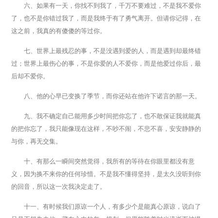
六、如果有一天，你找不到我了，千万不要难过，不是我不爱你
了，也不是你错过我了，而是我终于有了勇气离开。但请你记得，在
这之前，我真的有傻傻的等过你。
七、世界上最残忍的事，不是没遇到爱的人，而是遇到却最终错
过；世界上最伤心的事，不是你爱的人不爱你，而是他爱过你后，最
后却不爱你。
八、他的心早已变换了季节，而你还站在他许下诺言的那一天。
九、我不确定自己能用多少时间把你忘了，也不敢保证我就能真
的把你忘了，我只能像现在这样，不吵不闹，不悲不喜，安安静静的
与你，再无交集。
十、有那么一瞬间突然觉得，我所有的等待在你眼里都没有意
义，因为换不来你的任何珍惜。不是我不懂得坚持，是太久没听到你
的回音，所以这一次我决定走了。
十一、有时候我们原谅一个人，有多少个是能真心原谅，说白了