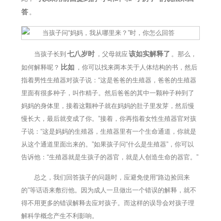
答
。
七八岁时
该如实解释了
当孩子长到
，父母就应
。那么，
比如
如何解释呢？
，你可以找来两本关于人体结构的书，然后
指着男性生殖器对孩子说：“这是爸爸的生殖器，爸爸的生殖器
里面有很多种子，叫作精子。然后爸爸的其中一颗种子种到了
妈妈的身体里，接着这颗种子就在妈妈的肚子里发芽，然后慢
慢长大，最后就变成了你。”接着，你再指着女性生殖器官对孩
子说：“这是妈妈的生殖器，生殖器里有一个生命通道，你就是
从这个通道里面出来的。”如果孩子问“什么是生殖器”，你可以
告诉他：“生殖器就是生孩子的器官，就是人创造生命的器官。”
总之，我们回答孩子的问题时，应避免使用“路边捡回来
的”等话语来敷衍他。因为成人一旦做出一个错误的解释，就不
得不用更多的错误解释去应对孩子。而这样的误导会对孩子理
解科学概念产生不利影响。