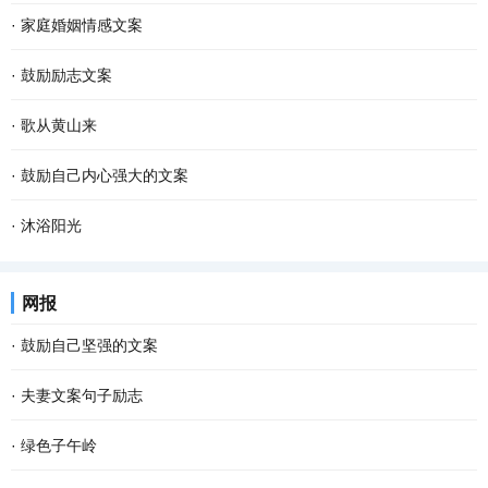
·
家庭婚姻情感文案
·
鼓励励志文案
·
歌从黄山来
·
鼓励自己内心强大的文案
·
沐浴阳光
网报
·
鼓励自己坚强的文案
·
夫妻文案句子励志
·
绿色子午岭