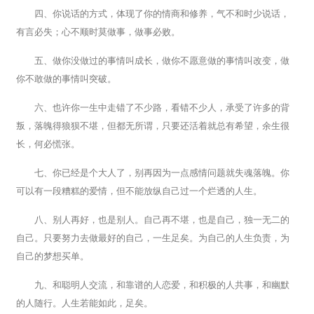
四、你说话的方式，体现了你的情商和修养，气不和时少说话，
有言必失；心不顺时莫做事，做事必败。
五、做你没做过的事情叫成长，做你不愿意做的事情叫改变，做
你不敢做的事情叫突破。
六、也许你一生中走错了不少路，看错不少人，承受了许多的背
叛，落魄得狼狈不堪，但都无所谓，只要还活着就总有希望，余生很
长，何必慌张。
七、你已经是个大人了，别再因为一点感情问题就失魂落魄。你
可以有一段糟糕的爱情，但不能放纵自己过一个烂透的人生。
八、别人再好，也是别人。自己再不堪，也是自己，独一无二的
自己。只要努力去做最好的自己，一生足矣。为自己的人生负责，为
自己的梦想买单。
九、和聪明人交流，和靠谱的人恋爱，和积极的人共事，和幽默
的人随行。人生若能如此，足矣。