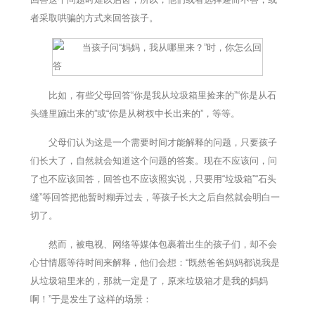
者采取哄骗的方式来回答孩子。
比如，有些父母回答“你是我从垃圾箱里捡来的”“你是从石
头缝里蹦出来的”或“你是从树杈中长出来的”，等等。
父母们认为这是一个需要时间才能解释的问题，只要孩子
们长大了，自然就会知道这个问题的答案。现在不应该问，问
了也不应该回答，回答也不应该照实说，只要用“垃圾箱”“石头
缝”等回答把他暂时糊弄过去，等孩子长大之后自然就会明白一
切了。
然而，被电视、网络等媒体包裹着出生的孩子们，却不会
心甘情愿等待时间来解释，他们会想：“既然爸爸妈妈都说我是
从垃圾箱里来的，那就一定是了，原来垃圾箱才是我的妈妈
啊！”于是发生了这样的场景：