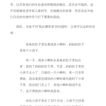
导，以丰富他们的生命遗传和繁殖的概念，是完全可能的。这
不但能够促进学前儿童科学、生物概念的发展，而且还会为他
们日后的生物学学习打下重要的基础。
因此，当孩子问“我从哪里来”的问题时，父母可以这样告诉
他：
爸爸的肚子里住着很多小蝌蚪，妈妈的肚子
里有个小房子。
有一天，很多小蝌蚪从爸爸的肚子里钻出
来，游到了妈妈的肚子里。可是，妈妈肚子里的
小房子太小了，只能住一只小蝌蚪。有一只非常
勇敢、游泳速度也很快的小蝌蚪最先跑到了小房
子里，然后把门关上了，其他小蝌蚪都进不去
了。这只勇敢的小蝌蚪就是你。
你在小房子里长了10个月后，小房子已经装