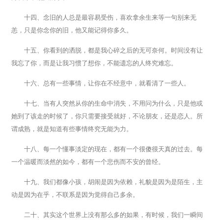
十四、念旧的人总是最容易受伤，喜欢拿余生来等一句别来无
恙，只是你念你的旧，他又能记得你多久。
十五、你看到的洒脱，都是我心碎之后的无可奈何。时间没有让
我忘了你，而是让我习惯了想你，不能遗忘的人终究难忘。
十六、总有一些事情，让你在不经意中，就看清了一些人。
十七、当有人突然从你的生命中消失，不用问为什么，只是他或
她到了该走的时候了，你只需要接受就好，不论朋友，还是恋人。所
谓成熟，就是知道有些事情终究无能为力。
十八、每一个懂事淡定的现在，都有一个很傻很天真的过去。每
一个温暖而淡然的如今，都有一个悲伤而不安的曾经。
十九、我们都像小孩，胡闹是因为依赖，礼貌是因为是陌生，主
动是因为在乎，不联系是因为觉得自己多余。
二十、其实这个世界上没有那么多的如果，有时候，我们一瞬间