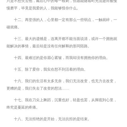
只是不想失去他，藏在心中的每一根刺，但愿能随着时光流逝而被慢
慢磨平，毕竟是我爱的人，我能够怪你什么。
十二、再坚强的人，心里都一定有那么一些弱点，一触就碎，一
碰就痛。
十三、最大的遗憾是，连离开都不能当面说清，或许一个拥抱就
能解决的事情，最后却是没有任何解释的形同陌路。
十四、最难过的是你眉心紧皱，而我却没有拥抱你的理由。
十五、除了爱你，我实在想不到活着的理由。
十六、我们的生活有太多无奈，我们无法改变，也无力去改变，
更糟的是，我们失去了改变的想法……
十七、我在刀尖上舞蹈，沉重也好，轻盈也罢，从脚底到心里，
终究是蔓延的疼痛。
十八、无法拒绝的是开始，无法抗拒的是结束。