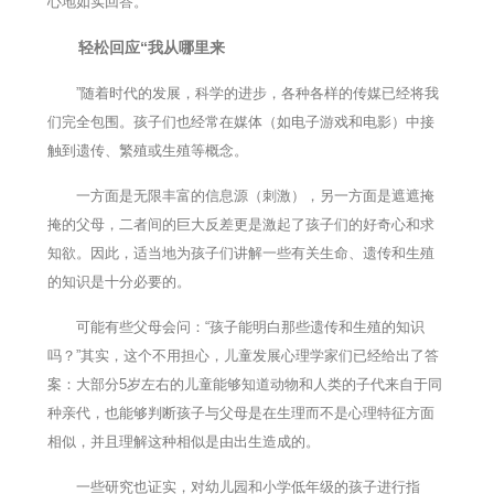
心地如实回答。
轻松回应“我从哪里来
”随着时代的发展，科学的进步，各种各样的传媒已经将我
们完全包围。孩子们也经常在媒体（如电子游戏和电影）中接
触到遗传、繁殖或生殖等概念。
一方面是无限丰富的信息源（刺激），另一方面是遮遮掩
掩的父母，二者间的巨大反差更是激起了孩子们的好奇心和求
知欲。因此，适当地为孩子们讲解一些有关生命、遗传和生殖
的知识是十分必要的。
可能有些父母会问：“孩子能明白那些遗传和生殖的知识
吗？”其实，这个不用担心，儿童发展心理学家们已经给出了答
案：大部分5岁左右的儿童能够知道动物和人类的子代来自于同
种亲代，也能够判断孩子与父母是在生理而不是心理特征方面
相似，并且理解这种相似是由出生造成的。
一些研究也证实，对幼儿园和小学低年级的孩子进行指